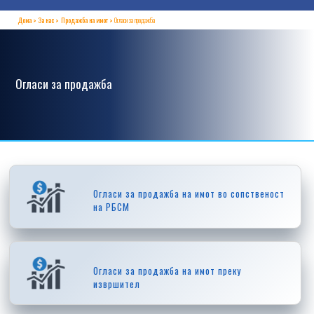
Дома
За нас
Продажба на имот
Огласи за продажба
Огласи за продажба
Огласи за продажба на имот во сопственост
на РБСМ
Огласи за продажба на имот преку
извршител