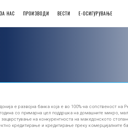
ЗА НАС
ПРОИЗВОДИ
ВЕСТИ
Е-ОСИГУРУВАЊЕ
донија е развојна банка која е во 100%-на сопственост на 
 година со примарна цел поддршка на домашните микро, ма
 зацврстување на конкурентноста на македонското стопанс
ектно кредитирање и кредитирање преку комерцијалните ба