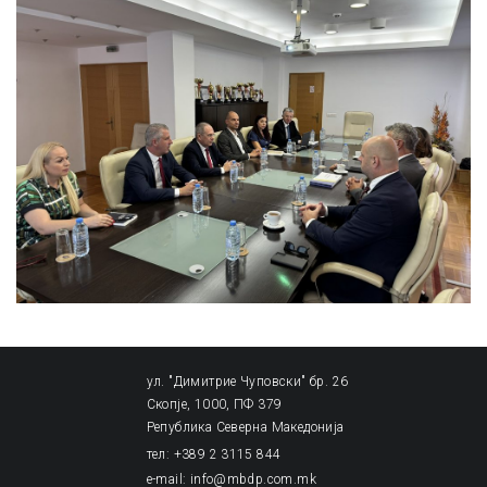
ул. "Димитрие Чуповски" бр. 26
Скопје, 1000, ПФ 379
Република Северна Македонија
тел: +389 2 3115 844
e-mail: info@mbdp.com.mk