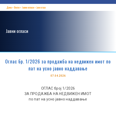
Дома
Вести
Јавни огласи
Јавни огласи
Јавни огласи
Оглас бр. 1/2026 за продажба на недвижен имот по
пат на усно јавно наддавање
07.04.2026
ОГЛАС број
1
/20
2
6
ЗА ПРОДАЖБА НА НЕДВИЖЕН ИМОТ
по пат на усно јавно наддавање