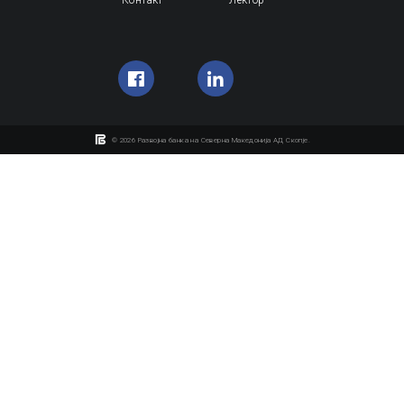
© 2026 Развојна банка на Северна Македонијa АД Скопје.